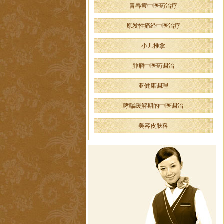
青春痘中医药治疗
原发性痛经中医治疗
小儿推拿
肿瘤中医药调治
亚健康调理
哮喘缓解期的中医调治
美容皮肤科