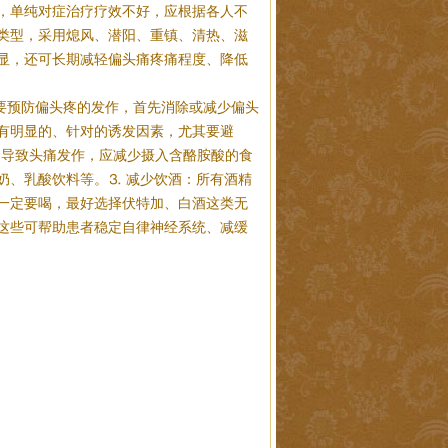
，单纯对症治疗疗效不好，应根据各人不
类型，采用熄风、潜阳、重镇、清热、滋
显，还可长期减轻偏头痛疼痛程度、降低
要预防偏头疼的发作，首先消除或减少偏头
有明显的、针对的诱发因素，尤其要避
易导致头痛发作，应减少摄入含酪胺酸的食
奶、乳酸饮料等。⒊ 减少饮酒：所有酒精
一定要喝，最好选择伏特加、白酒这类无
这些可帮助患者稳定自律神经系统、减缓