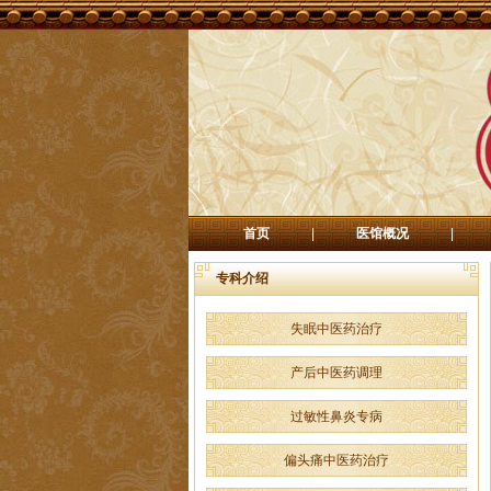
首页
|
医馆概况
|
专科介绍
失眠中医药治疗
产后中医药调理
过敏性鼻炎专病
偏头痛中医药治疗