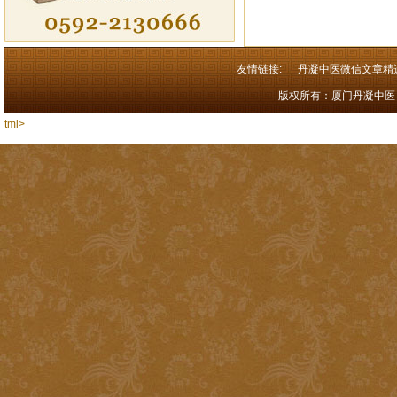
友情链接:
丹凝中医微信文章精
版权所有：厦门丹凝中医 闽I
tml>