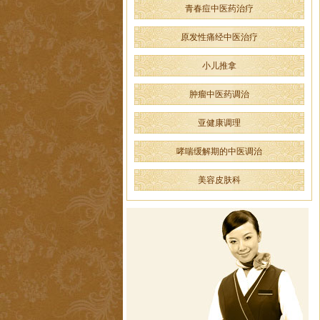
青春痘中医药治疗
原发性痛经中医治疗
小儿推拿
肿瘤中医药调治
亚健康调理
哮喘缓解期的中医调治
美容皮肤科