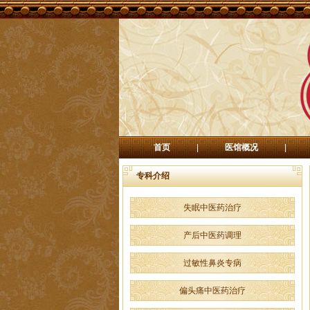
首页
|
医馆概况
|
专科介绍
失眠中医药治疗
产后中医药调理
过敏性鼻炎专病
偏头痛中医药治疗