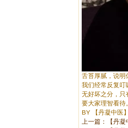
舌苔厚腻，说明
我们经常反复叮
无好坏之分，只
要大家理智看待
BY
【丹凝中医
上一篇：【丹凝