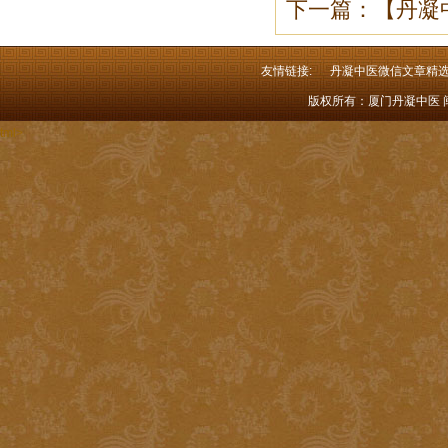
下一篇：【丹凝
友情链接:
丹凝中医微信文章精
版权所有：厦门丹凝中医 闽I
tml>