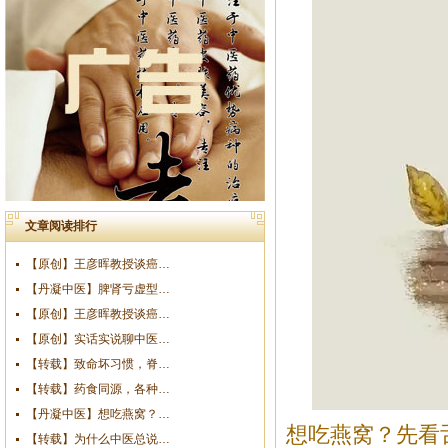
文章阅读排行
【原创】王彦晖教授谈癌…
【丹凝中医】脾肾亏虚型…
【原创】王彦晖教授谈癌…
【原创】实话实说聊中医…
【转载】致命坏习惯，脊…
【转载】药食同源，各种…
【丹凝中医】想吃燕窝？…
想吃燕窝？先看
【转载】为什么中医总说…