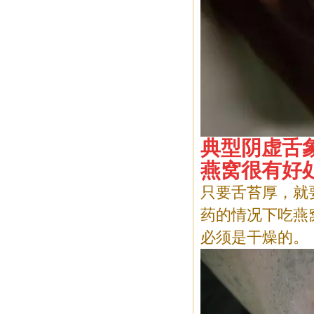
典型阴虚舌
燕窝很有好
只要舌苔厚，就
药的情况下吃燕
必须是干燥的。